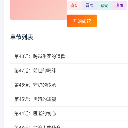
奇幻
冒险
悬疑
热血
开始阅读
章节列表
第48话：跨越生死的道歉
第47话：前世的羁绊
第46话：守护的传承
第45话：黑暗的觊觎
第44话：医者的初心
第43话：摆渡人的使命