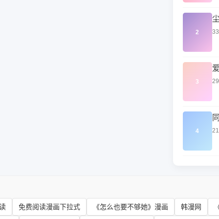
3
2
2
3
2
4
读
免费阅读漫画下拉式
《怎么也要不够她》漫画
韩漫网