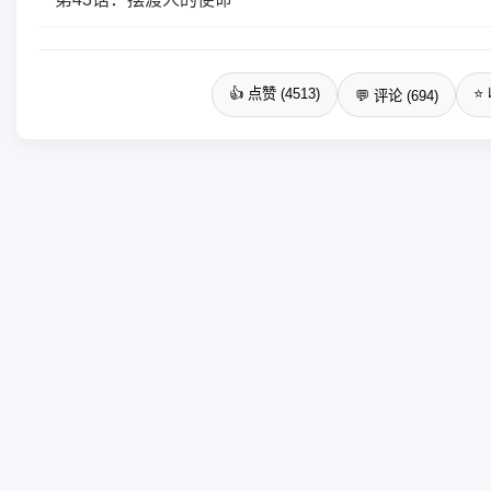
👍 点赞 (4513)
⭐ 
💬 评论 (694)